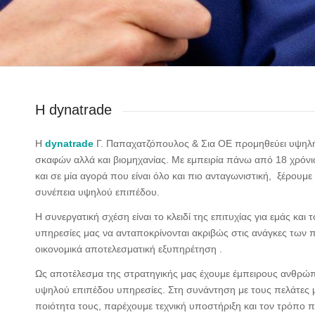
Η dynatrade
Η
dynatrade
Γ. Παπαχατζόπουλος & Σια ΟΕ προμηθεύει υψηλή
σκαφών αλλά και βιομηχανίας. Με εμπειρία πάνω από 18 χρόνια
και σε μία αγορά που είναι όλο και πιο ανταγωνιστική, ξέρου
συνέπεια υψηλού επιπέδου.
Η συνεργατική σχέση είναι το κλειδί της επιτυχίας για εμάς και
υπηρεσίες μας να ανταποκρίνονται ακριβώς στις ανάγκες των 
οικονομικά αποτελεσματική εξυπηρέτηση .
Ως αποτέλεσμα της στρατηγικής μας έχουμε έμπειρους ανθρώ
υψηλού επιπέδου υπηρεσίες. Στη συνάντηση με τους πελάτες 
ποιότητα τους, παρέχουμε τεχνική υποστήριξη και τον τρόπο