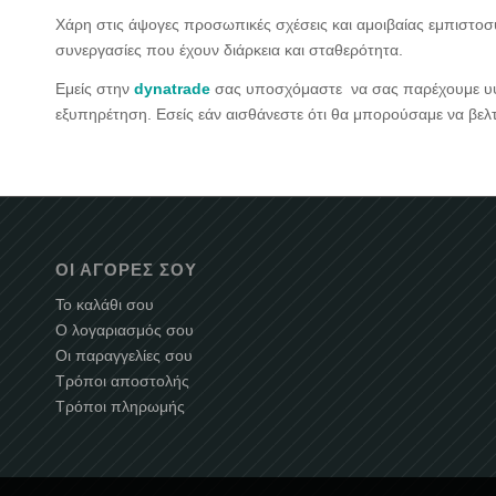
Χάρη στις άψογες προσωπικές σχέσεις και αμοιβαίας εμπιστο
συνεργασίες που έχουν διάρκεια και σταθερότητα.
Εμείς στην
dynatrade
σας υποσχόμαστε να σας παρέχουμε υψη
εξυπηρέτηση. Εσείς εάν αισθάνεστε ότι θα μπορούσαμε να βελ
ΟΙ ΑΓΟΡΈΣ ΣΟΥ
Το καλάθι σου
Ο λογαριασμός σου
Οι παραγγελίες σου
Τρόποι αποστολής
Τρόποι πληρωμής