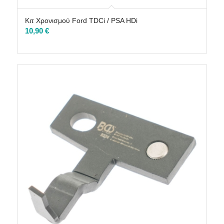
Κιτ Χρονισμού Ford TDCi / PSA HDi
10,90
€