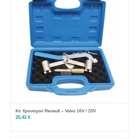
Κιτ Χρονισμού Renault – Volvo 16V / 20V
25,42
€