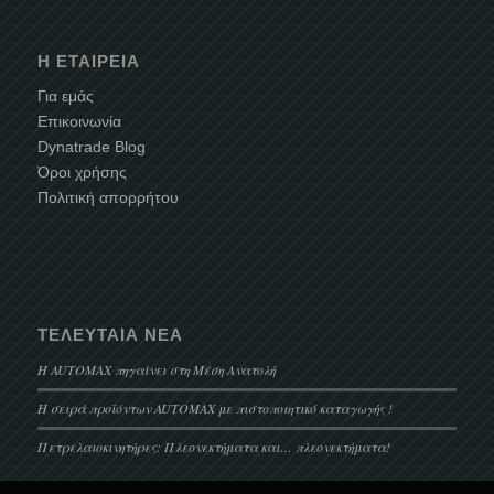
Η ΕΤΑΙΡΕΊΑ
Για εμάς
Επικοινωνία
Dynatrade Blog
Όροι χρήσης
Πολιτική απορρήτου
ΤΕΛΕΥΤΑΊΑ ΝΈΑ
Η AUTOMAX πηγαίνει στη Μέση Ανατολή
Η σειρά προϊόντων AUTOMAX με πιστοποιητικό καταγωγής !
Πετρελαιοκινητήρες: Πλεονεκτήματα και… πλεονεκτήματα!