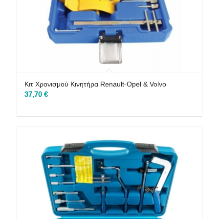
Κιτ Χρονισμού Κινητήρα Renault-Opel & Volvo
37,70
€