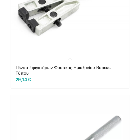
Πένσα Σφιγκτήρων Φούσκας Ημιαξονίου Βαρέως
Τύπου
29,14
€