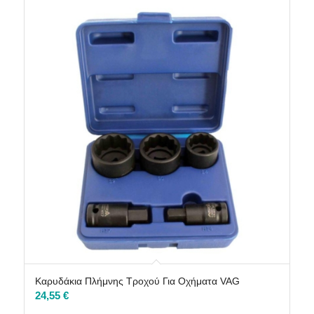
Καρυδάκια Πλήμνης Τροχού Για Οχήματα VAG
24,55
€