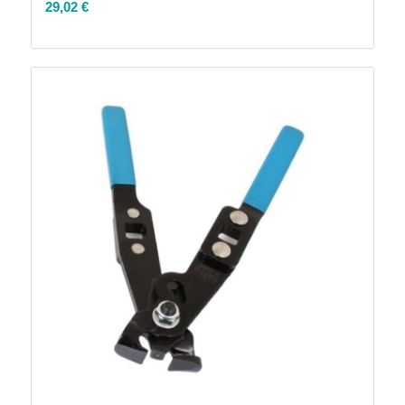
29,02
€