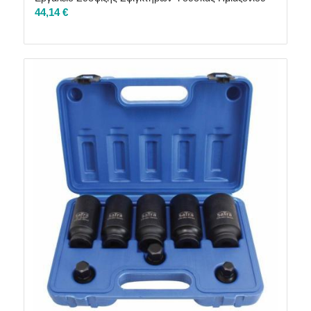
44,14
€