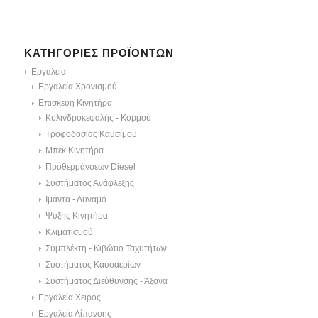
ΚΑΤΗΓΟΡΊΕΣ ΠΡΟΪΌΝΤΩΝ
Εργαλεία
Εργαλεία Χρονισμού
Επισκευή Κινητήρα
Κυλινδροκεφαλής - Κορμού
Τροφοδοσίας Καυσίμου
Μπεκ Κινητήρα
Προθερμάνσεων Diesel
Συστήματος Ανάφλεξης
Ιμάντα - Δυναμό
Ψύξης Κινητήρα
Κλιματισμού
Συμπλέκτη - Κιβώτιο Ταχυτήτων
Συστήματος Καυσαερίων
Συστήματος Διεύθυνσης - Άξονα
Εργαλεία Χειρός
Εργαλεία Λίπανσης