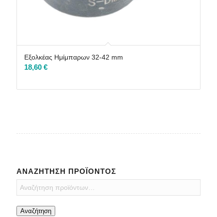
Εξολκέας Ημίμπαρων 32-42 mm
18,60
€
ΑΝΑΖΉΤΗΣΗ ΠΡΟΪΌΝΤΟΣ
Αναζήτηση