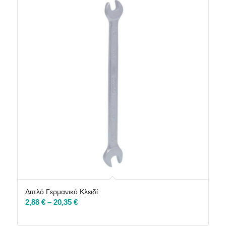
Διπλό Γερμανικό Κλειδί
Price
2,88
€
–
20,35
€
range:
2,88 €