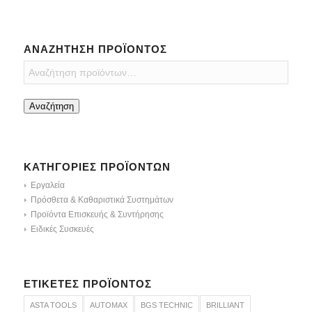
ΑΝΑΖΉΤΗΣΗ ΠΡΟΪΌΝΤΟΣ
Αναζήτηση
ΚΑΤΗΓΟΡΊΕΣ ΠΡΟΪΌΝΤΩΝ
Εργαλεία
Πρόσθετα & Καθαριστικά Συστημάτων
Προϊόντα Επισκευής & Συντήρησης
Ειδικές Συσκευές
ΕΤΙΚΈΤΕΣ ΠΡΟΪΌΝΤΟΣ
ASTA TOOLS
AUTOMAX
BGS TECHNIC
BRILLIANT