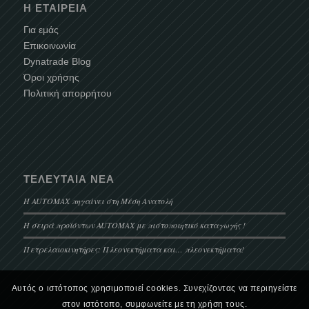
Η ΕΤΑΙΡΕΊΑ
Για εμάς
Επικοινωνία
Dynatrade Blog
Όροι χρήσης
Πολιτική απορρήτου
ΤΕΛΕΥΤΑΊΑ ΝΈΑ
Η AUTOMAX πηγαίνει στη Μέση Ανατολή
Η σειρά προϊόντων AUTOMAX με πιστοποιητικό καταγωγής !
Πετρελαιοκινητήρες: Πλεονεκτήματα και… πλεονεκτήματα!
Αυτός ο ιστότοπος χρησιμοποιεί cookies. Συνεχίζοντας να περιηγείστε
στον ιστότοπο, συμφωνείτε με τη χρήση τους.