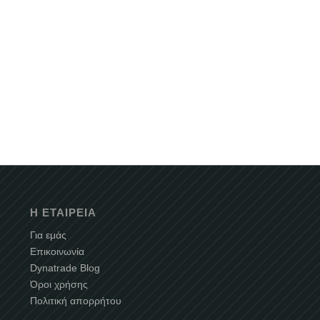
Η ΕΤΑΙΡΕΊΑ
Για εμάς
Επικοινωνία
Dynatrade Blog
Όροι χρήσης
Πολιτική απορρήτου