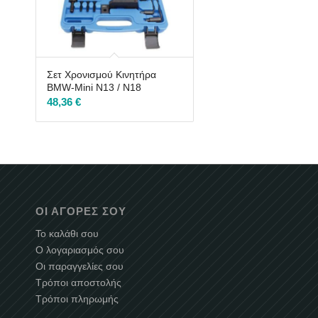
Σετ Χρονισμού Κινητήρα
BMW-Mini N13 / N18
48,36
€
ΟΙ ΑΓΟΡΈΣ ΣΟΥ
Το καλάθι σου
Ο λογαριασμός σου
Οι παραγγελίες σου
Τρόποι αποστολής
Τρόποι πληρωμής