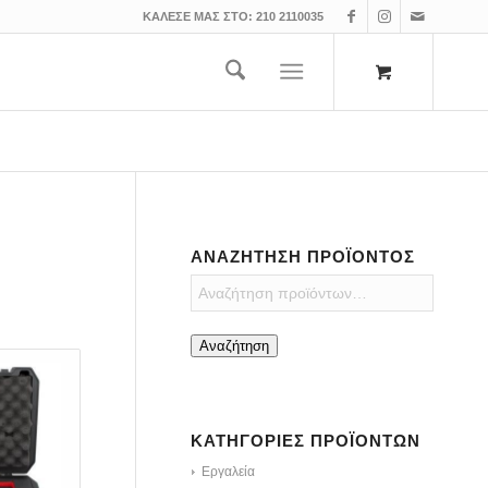
ΚΑΛΕΣΕ ΜΑΣ ΣΤΟ:
210 2110035
ΑΝΑΖΉΤΗΣΗ ΠΡΟΪΌΝΤΟΣ
Αναζήτηση
ΚΑΤΗΓΟΡΊΕΣ ΠΡΟΪΌΝΤΩΝ
Εργαλεία