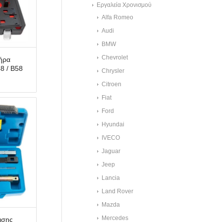
Εργαλεία Χρονισμού
Alfa Romeo
Audi
BMW
Chevrolet
τήρα
8 / B58
Chrysler
Citroen
Fiat
Ford
Hyundai
IVECO
Jaguar
Jeep
Lancia
Land Rover
Mazda
Mercedes
ισης