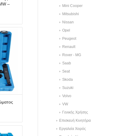
BMW –
Mini Cooper
Mitsubishi
Nissan
Opel
Peugeot
Renault
Rover - MG
Saab
Seat
Skoda
Suzuki
Volvo
δώματος
VW
Γενικής Χρήσης
Επισκευή Κινητήρα
Εργαλεία Χειρός