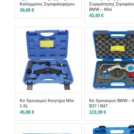
Καλύμματος Στροφαλοφόρου
Συγκράτησης Στροφάλ
BMW – Mini
39,68
€
43,40
€
Κιτ Χρονισμού Κινητήρα Mini
Κιτ Χρονισμού BMW – M
1.6L
B37 / B47
45,88
€
123,38
€