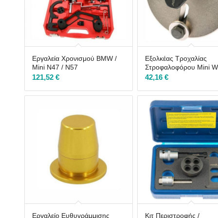
Εργαλεία Χρονισμού BMW /
Εξολκέας Τροχαλίας
Mini N47 / N57
Στροφαλοφόρου Mini 
121,52
€
42,16
€
Εργαλείο Ευθυγράμμισης
Κιτ Περιστροφής /