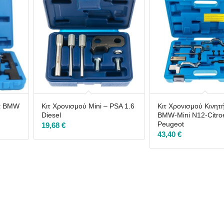
ρα BMW
Κιτ Χρονισμού Mini – PSA 1.6
Κιτ Χρονισμού Κινη
Diesel
BMW-Mini N12-Citro
Peugeot
19,68
€
43,40
€