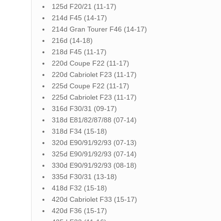
125d F20/21 (11-17)
214d F45 (14-17)
214d Gran Tourer F46 (14-17)
216d (14-18)
218d F45 (11-17)
220d Coupe F22 (11-17)
220d Cabriolet F23 (11-17)
225d Coupe F22 (11-17)
225d Cabriolet F23 (11-17)
316d F30/31 (09-17)
318d E81/82/87/88 (07-14)
318d F34 (15-18)
320d E90/91/92/93 (07-13)
325d E90/91/92/93 (07-14)
330d E90/91/92/93 (08-18)
335d F30/31 (13-18)
418d F32 (15-18)
420d Cabriolet F33 (15-17)
420d F36 (15-17)