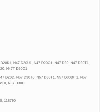
7 D20K1, N47 D20U1, N47 D20O1, N47 D20, N47 D20T1,
D20, N47T D20O1
N47 D20D, N57 D30T0, N57 D30T1, N57 D30B/T1, N57
/T0, N57 D30C
0, 118790