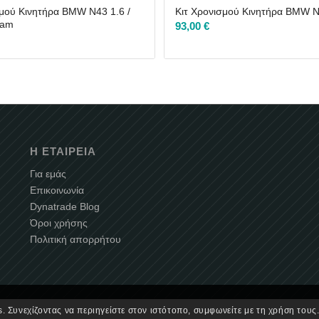
σμού Κινητήρα BMW N43 1.6 /
Κιτ Χρονισμού Κινητήρα BMW N
Cam
93,00
€
Η ΕΤΑΙΡΕΊΑ
Για εμάς
Επικοινωνία
Dynatrade Blog
Όροι χρήσης
Πολιτική απορρήτου
. Συνεχίζοντας να περιηγείστε στον ιστότοπο, συμφωνείτε με τη χρήση τους