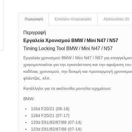
Περιγραφή
Επιπλέον πληροφορίες
Αξιολογήσεις (0)
Περιγραφή
Εργαλεία Χρονισμού BMW / Mini N47 / N57
Timing Locking Tool BMW / Mini N47 / N57
Εργαλεία χρονισμού BMW / Mini N47 / N57 για επαγγελματι
χρησιμοποιείται για την εγκατάσταση και την αφαίρεση τ
καδένας χρονισμού, την δοκιμή και προσαρμογή χρονισμο
φλάντζας, κλπ.
Κατάλληλο για τα ακόλουθα μοντέλα οχημάτων:
BMW:
116d F20/21 (08-18)
118d F20/21 (07-17)
120d E81/82/87/88 (07-14)
123d E81/82/87/88 (07-14)