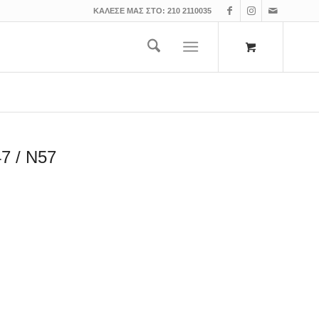
ΚΑΛΕΣΕ ΜΑΣ ΣΤΟ:
210 2110035
7 / N57