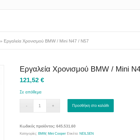
»
Εργαλεία Χρονισμού BMW / Mini N47 / N57
Εργαλεία Χρονισμού BMW / Mini N4
121,52
€
Σε απόθεμα
Προσθήκη στο καλάθι
Κωδικός προϊόντος:
645.531.60
Κατηγορίες:
BMW
,
Mini Cooper
Ετικέτα:
NEILSEN