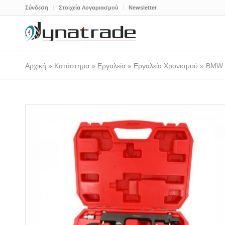
Σύνδεση
Στοιχεία Λογαριασμού
Newsletter
Αρχική
»
Κατάστημα
»
Εργαλεία
»
Εργαλεία Χρονισμού
»
BMW