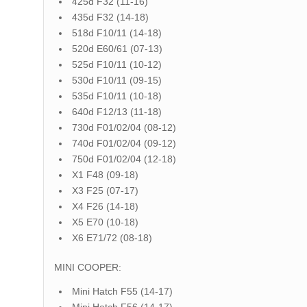
425d F32 (11-16)
435d F32 (14-18)
518d F10/11 (14-18)
520d E60/61 (07-13)
525d F10/11 (10-12)
530d F10/11 (09-15)
535d F10/11 (10-18)
640d F12/13 (11-18)
730d F01/02/04 (08-12)
740d F01/02/04 (09-12)
750d F01/02/04 (12-18)
X1 F48 (09-18)
X3 F25 (07-17)
X4 F26 (14-18)
X5 E70 (10-18)
X6 E71/72 (08-18)
MINI COOPER:
Mini Hatch F55 (14-17)