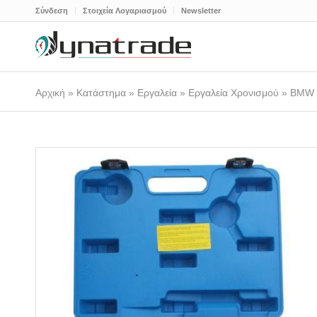
Σύνδεση
Στοιχεία Λογαριασμού
Newsletter
Αρχική
»
Κατάστημα
»
Εργαλεία
»
Εργαλεία Χρονισμού
»
BMW