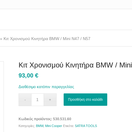
»
Κιτ Χρονισμού Κινητήρα BMW / Mini N47 / N57
Κιτ Χρονισμού Κινητήρα BMW / Mini
93,00
€
Διαθέσιμο κατόπιν παραγγελίας
Προσθήκη στο καλάθι
Κωδικός προϊόντος:
530.531.60
Κατηγορίες:
BMW
,
Mini Cooper
Ετικέτα:
SATRA TOOLS