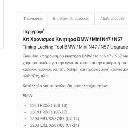
Περιγραφή
Επιπλέον πληροφορίες
Αξιολογήσεις (0)
Περιγραφή
Κιτ Χρονισμού Κινητήρα BMW / Mini N47 / N57
Timing Locking Tool BMW / Mini N47 / N57 Upgrade
Είναι ένα κιτ χρονισμού κινητήρα BMW / Mini N47 / N57 γι
χρησιμοποιείται για την εγκατάσταση και την αφαίρεση τ
καδένας χρονισμού, την δοκιμή και προσαρμογή χρονισμο
φλάντζας, κλπ.
Κατάλληλο για τα ακόλουθα μοντέλα οχημάτων:
BMW:
116d F20/21 (08-18)
118d F20/21 (07-17)
120d E81/82/87/88 (07-14)
123d E81/82/87/88 (07-14)