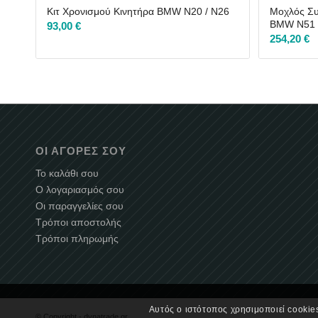
Κιτ Χρονισμού Κινητήρα BMW N20 / N26
Μοχλός Συ
BMW N51 
93,00
€
254,20
€
ΟΙ ΑΓΟΡΈΣ ΣΟΥ
Το καλάθι σου
Ο λογαριασμός σου
Οι παραγγελίες σου
Τρόποι αποστολής
Τρόποι πληρωμής
Αυτός ο ιστότοπος χρησιμοποιεί cookies
© Copyright -
dynatrade.gr