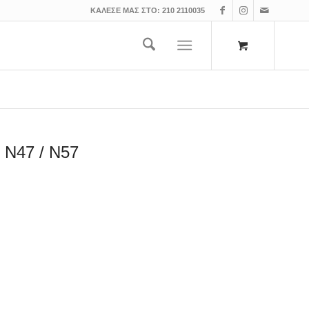
ΚΑΛΕΣΕ ΜΑΣ ΣΤΟ:
210 2110035
 N47 / N57