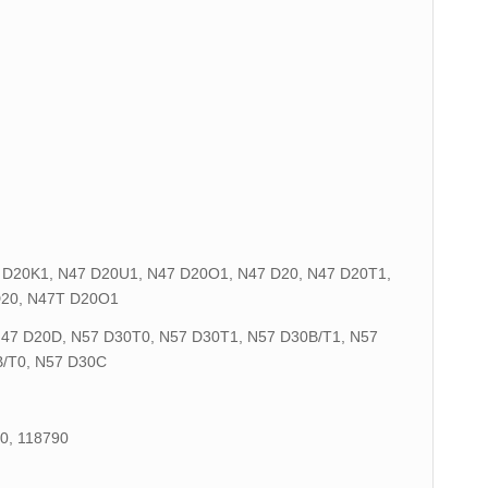
7 D20K1, N47 D20U1, N47 D20O1, N47 D20, N47 D20T1,
D20, N47T D20O1
N47 D20D, N57 D30T0, N57 D30T1, N57 D30B/T1, N57
/T0, N57 D30C
0, 118790