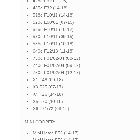
425d F32 (11-16)
435d F32 (14-18)
518d F10/11 (14-18)
520d E60/61 (07-13)
525d F10/11 (10-12)
530d F10/11 (09-15)
535d F10/11 (10-18)
640d F12/13 (11-18)
730d F01/02/04 (08-12)
740d F01/02/04 (09-12)
750d F01/02/04 (12-18)
X1 F48 (09-18)
X3 F25 (07-17)
X4 F26 (14-18)
X5 E70 (10-18)
X6 E71/72 (08-18)
MINI COOPER:
Mini Hatch F55 (14-17)