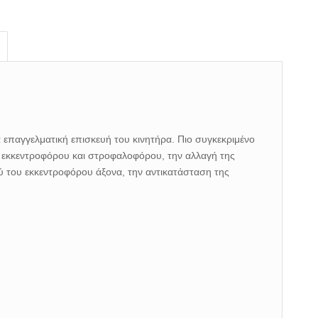
α επαγγελματική επισκευή του κινητήρα. Πιο συγκεκριμένο
ου εκκεντροφόρου και στροφαλοφόρου, την αλλαγή της
ύ του εκκεντροφόρου άξονα, την αντικατάσταση της