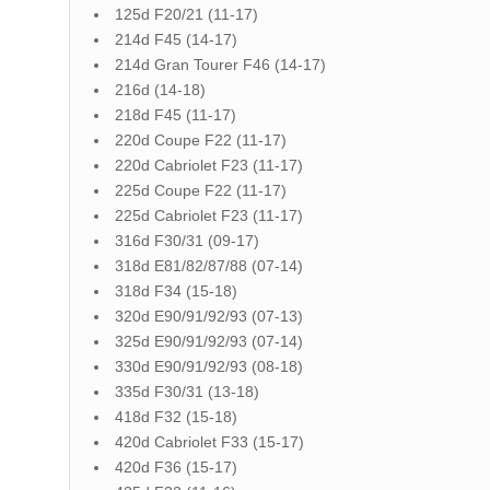
125d F20/21 (11-17)
214d F45 (14-17)
214d Gran Tourer F46 (14-17)
216d (14-18)
218d F45 (11-17)
220d Coupe F22 (11-17)
220d Cabriolet F23 (11-17)
225d Coupe F22 (11-17)
225d Cabriolet F23 (11-17)
316d F30/31 (09-17)
318d E81/82/87/88 (07-14)
318d F34 (15-18)
320d E90/91/92/93 (07-13)
325d E90/91/92/93 (07-14)
330d E90/91/92/93 (08-18)
335d F30/31 (13-18)
418d F32 (15-18)
420d Cabriolet F33 (15-17)
420d F36 (15-17)