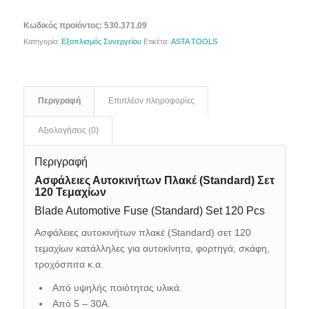
Κωδικός προϊόντος:
530.371.09
Κατηγορία:
Εξοπλισμός Συνεργείου
Ετικέτα:
ASTA TOOLS
Περιγραφή
Επιπλέον πληροφορίες
Αξιολογήσεις (0)
Περιγραφή
Ασφάλειες Αυτοκινήτων Πλακέ (Standard) Σετ
120 Τεμαχίων
Blade Automotive Fuse (Standard) Set 120 Pcs
Ασφάλειες αυτοκινήτων πλακέ (Standard) σετ 120
τεμαχίων κατάλληλες για αυτοκίνητα, φορτηγά, σκάφη,
τροχόσπιτα κ.α.
Από υψηλής ποιότητας υλικά.
Από 5 – 30A.