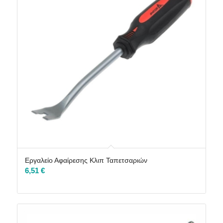
Εργαλείο Αφαίρεσης Κλιπ Ταπετσαριών
6,51
€