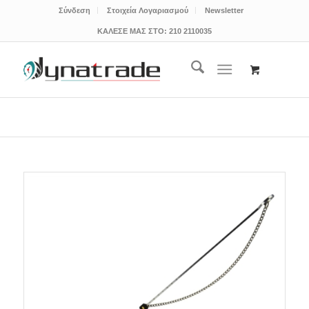
Σύνδεση
Στοιχεία Λογαριασμού
Newsletter
ΚΑΛΕΣΕ ΜΑΣ ΣΤΟ:
210 2110035