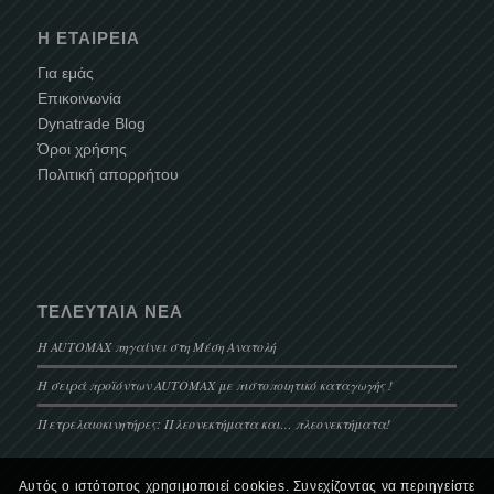
Η ΕΤΑΙΡΕΊΑ
Για εμάς
Επικοινωνία
Dynatrade Blog
Όροι χρήσης
Πολιτική απορρήτου
ΤΕΛΕΥΤΑΊΑ ΝΈΑ
Η AUTOMAX πηγαίνει στη Μέση Ανατολή
Η σειρά προϊόντων AUTOMAX με πιστοποιητικό καταγωγής !
Πετρελαιοκινητήρες: Πλεονεκτήματα και… πλεονεκτήματα!
Αυτός ο ιστότοπος χρησιμοποιεί cookies. Συνεχίζοντας να περιηγείστε