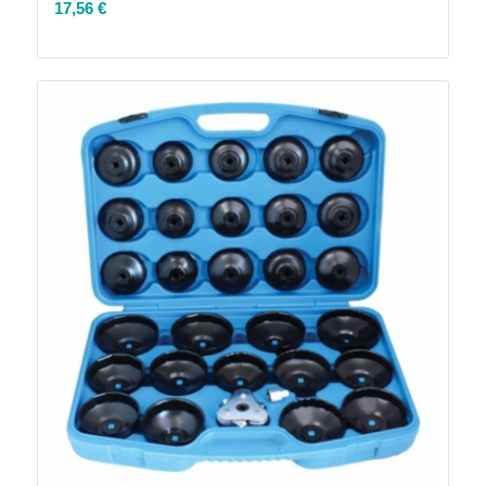
17,56
€