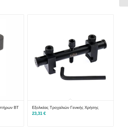
ιστήρων ΒΤ
Εξολκέας Τροχαλιών Γενικής Χρήσης
23,31
€