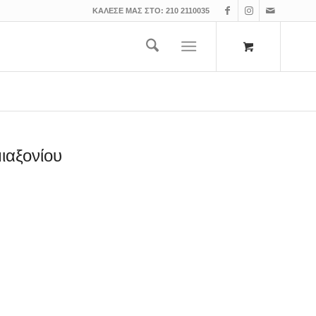
ΚΑΛΕΣΕ ΜΑΣ ΣΤΟ:
210 2110035
ιαξονίου