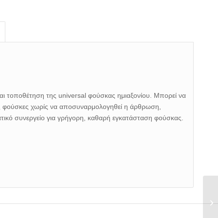
και τοποθέτηση της universal φούσκας ημιαξονίου. Μπορεί να
κές φούσκες χωρίς να αποσυναρμολογηθεί η άρθρωση,
ματικό συνεργείο για γρήγορη, καθαρή εγκατάσταση φούσκας.