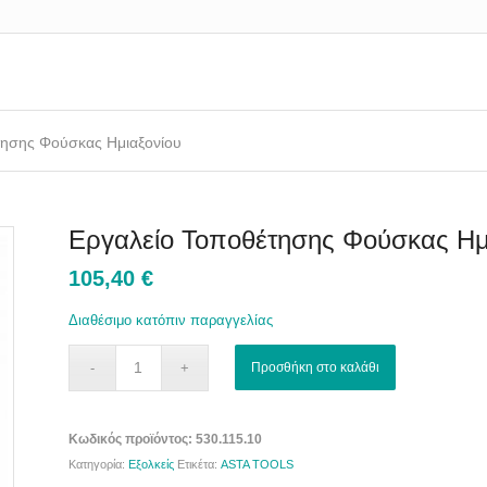
τησης Φούσκας Ημιαξονίου
Εργαλείο Τοποθέτησης Φούσκας Ημ
105,40
€
Διαθέσιμο κατόπιν παραγγελίας
Προσθήκη στο καλάθι
Κωδικός προϊόντος:
530.115.10
Κατηγορία:
Εξολκείς
Ετικέτα:
ASTA TOOLS