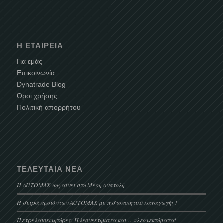
Η ΕΤΑΙΡΕΊΑ
Για εμάς
Επικοινωνία
Dynatrade Blog
Όροι χρήσης
Πολιτική απορρήτου
ΤΕΛΕΥΤΑΊΑ ΝΈΑ
Η AUTOMAX πηγαίνει στη Μέση Ανατολή
Η σειρά προϊόντων AUTOMAX με πιστοποιητικό καταγωγής !
Πετρελαιοκινητήρες: Πλεονεκτήματα και… πλεονεκτήματα!