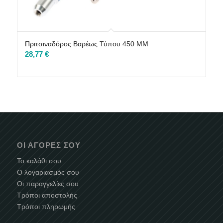
Πριτσιναδόρος Βαρέως Τύπου 450 MM
28,77
€
ΟΙ ΑΓΟΡΈΣ ΣΟΥ
Το καλάθι σου
Ο λογαριασμός σου
Οι παραγγελίες σου
Τρόποι αποστολής
Τρόποι πληρωμής