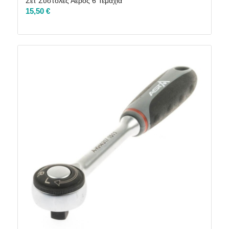
Σετ Συστολές Αέρος 6 Τεμάχια
15,50
€