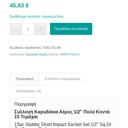
45,63
€
Διαθέσιμο κατόπιν παραγγελίας
Προσθήκη στο καλάθι
Κωδικός προϊόντος:
530.151.00
Κατηγορία:
Εργαλεία Χειρός
Ετικέτα:
ASTA TOOLS
Περιγραφή
Επιπλέον πληροφορίες
Αξιολογήσεις (0)
Περιγραφή
Συλλογή Καρυδάκια Αέρος 1/2″ Πολύ Κοντά
15 Τεμάχια
15pc Stubby Short Impact Socket Set 1/2″ Sq Dr