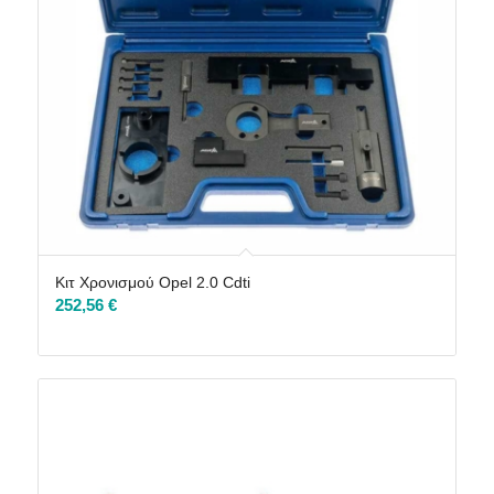
Κιτ Χρονισμού Opel 2.0 Cdti
252,56
€