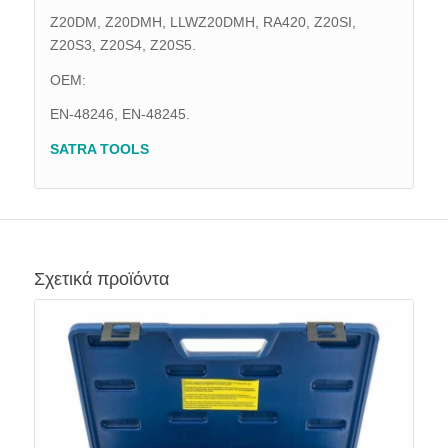
Z20DM, Z20DMH, LLWZ20DMH, RA420, Z20SI,
Z20S3, Z20S4, Z20S5.
OEM:
EN-48246,
EN-48245.
SATRA TOOLS
Σχετικά προϊόντα