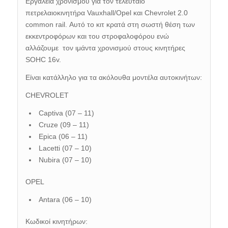
Εργαλεία χρονισμού για τον τελευταίο
πετρελαιοκινητήρα Vauxhall/Opel και Chevrolet 2.0
common rail. Αυτό το κιτ κρατά στη σωστή θέση των
εκκεντροφόρων και του στροφαλοφόρου ενώ
αλλάζουμε τον ιμάντα χρονισμού στους κινητήρες
SOHC 16v.
Είναι κατάλληλο για τα ακόλουθα μοντέλα αυτοκινήτων:
CHEVROLET
Captiva (07 – 11)
Cruze (09 – 11)
Epica (06 – 11)
Lacetti (07 – 10)
Nubira (07 – 10)
OPEL
Antara (06 – 10)
Κωδικοί κινητήρων: