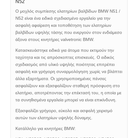
N52
Ο μοχλός συμπίεσης ελατηρίων βαλβίδων BMW N51 /
N52 είναι ένα ειδικά σχεδιασμένο εργαλείο για την
ασφαλή αφαίρεση και τοποθέτηση των ελατηρίων
βαλβίδων υψηλής τάσης που ενεργούν στον ενδιάμεσο
άξονα στους κινητήρες valvetronic BMW.
Κατασκευάστηκε ειδικά για άτομα που εκτιμούν την
ταχύτητα και τις απρόσκοπτες επισκευές.
Ο ειδικός
σχεδιασμός από υλικό υψηλής ποιότητας επιτρέπει
ασφαλή και γρήγορη συναρμολόγηση χωρίς να βλάπτει
άλλα εξαρτήματα.
Οι χρησιμοποιημένες πένσες
ασφαλίζουν και εξασφαλίζουν σταθερή πρόσφυση στο
ελατήριο, αποτρέποντας την επέκτασή του, η οποία με
τα συνηθισμένα εργαλεία μπορεί να είναι επικίνδυνη.
Εξασφαλίζει γρήγορο, εύκολο και ασφαλή χειρισμό
αυτών των ελατηρίων υψηλής δύναμης.
Κατάλληλο για κινητήρες BMW: