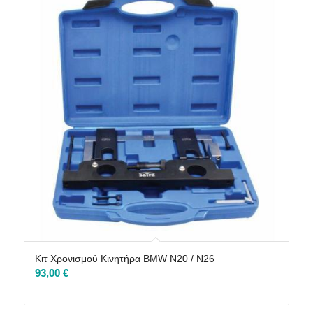
Κιτ Χρονισμού Κινητήρα BMW N20 / N26
93,00
€