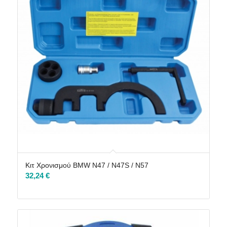
Κιτ Χρονισμού BMW N47 / N47S / N57
32,24
€