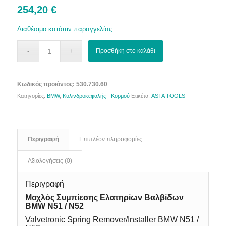
254,20
€
Διαθέσιμο κατόπιν παραγγελίας
Προσθήκη στο καλάθι
Κωδικός προϊόντος:
530.730.60
Κατηγορίες:
BMW
,
Κυλινδροκεφαλής - Κορμού
Ετικέτα:
ASTA TOOLS
Περιγραφή
Επιπλέον πληροφορίες
Αξιολογήσεις (0)
Περιγραφή
Μοχλός Συμπίεσης Ελατηρίων Βαλβίδων
BMW N51 / N52
Valvetronic Spring Remover/Installer BMW N51 /