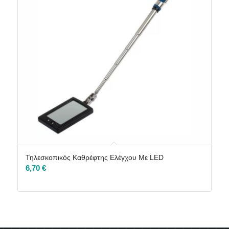
Τηλεσκοπικός Καθρέφτης Ελέγχου Με LED
6,70
€