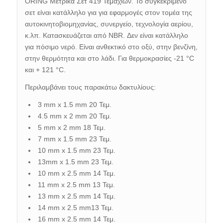
ORING Μετρικά Σετ 419 Τεμαχίων. Το συγκεκριμένο
σετ είναι κατάλληλο για
για εφαρμογές στον τομέα της
αυτοκινητοβιομηχανίας, συνεργείο, τεχνολογία αερίου,
κ.λπ. Κατασκευάζεται από NBR. Δεν είναι κατάλληλο
για πόσιμο νερό. Είναι ανθεκτικό στο οξύ, στην βενζίνη,
στην θερμότητα και στο λάδι. Για θερμοκρασίες -21 °C
και + 121 °C.
Περιλαμβάνει τους παρακάτω δακτυλίους:
3 mm x 1.5 mm 20 Τεμ.
4.5 mm x 2 mm 20 Τεμ.
5 mm x 2 mm 18 Τεμ.
7 mm x 1.5 mm 23 Τεμ.
10 mm x 1.5 mm 23 Τεμ.
13mm x 1.5 mm 23 Τεμ.
10 mm x 2.5 mm 14 Τεμ.
11 mm x 2.5 mm 13 Τεμ.
13 mm x 2.5 mm 14 Τεμ.
14 mm x 2.5 mm13 Τεμ.
16 mm x 2.5 mm 14 Τεμ.