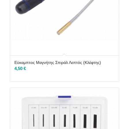
Εύκαμπτος Μαγνήτης Σπιράλ Λεπτός (Κλέφτης)
4,50
€