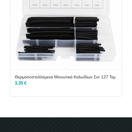
Θερμοσυστελλόμενα Μονωτικά Καλωδίων Σετ 127 Τεμ
3,35
€