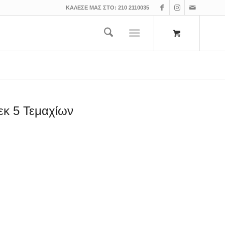
ΚΑΛΕΣΕ ΜΑΣ ΣΤΟ:
210 2110035
κ 5 Τεμαχίων