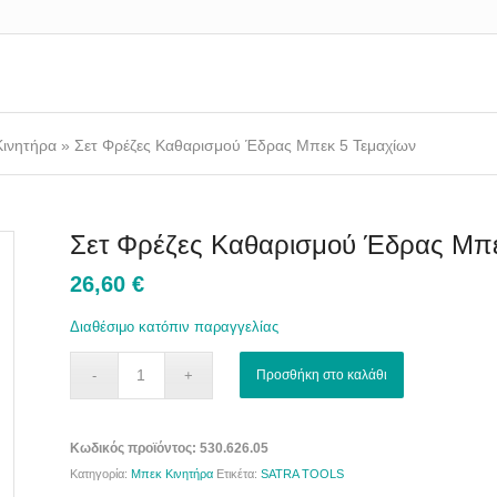
ινητήρα
»
Σετ Φρέζες Καθαρισμού Έδρας Μπεκ 5 Τεμαχίων
Σετ Φρέζες Καθαρισμού Έδρας Μπε
26,60
€
Διαθέσιμο κατόπιν παραγγελίας
Προσθήκη στο καλάθι
Κωδικός προϊόντος:
530.626.05
Κατηγορία:
Μπεκ Κινητήρα
Ετικέτα:
SATRA TOOLS