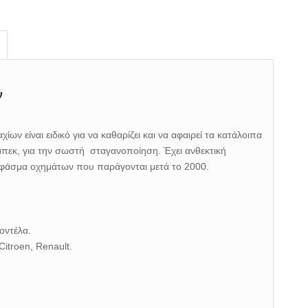
ν
ίων είναι ειδικό
για να καθαρίζει και να αφαιρεί τα κατάλοιπα
μπεκ,
για την σωστή σταγανοποίηση
. Έχει ανθεκτική
 φάσμα οχημάτων που παράγονται μετά το 2000.
οντέλα.
itroen, Renault.