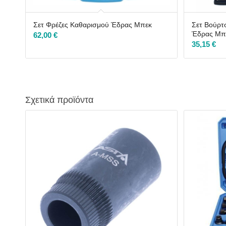
Σετ Φρέζες Καθαρισμού Έδρας Μπεκ
Σετ Βούρτ
Έδρας Μπ
62,00
€
35,15
€
Σχετικά προϊόντα