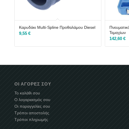
Καρυδάκι Multi-Spline Προθαλάμου Diesel
Πνευματικ
Τεμαχίων
9,55
€
142,60
€
ΟΙ ΑΓΟΡΈΣ ΣΟΥ
Το καλάθι σου
Ο λογαριασμός σου
Οι παραγγελίες σου
Τρόποι αποστολής
Τρόποι πληρωμής