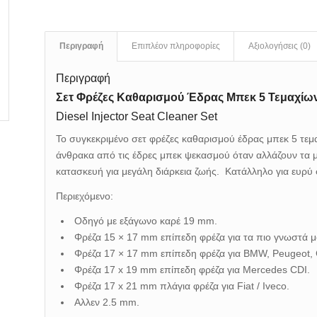
Περιγραφή
Επιπλέον πληροφορίες
Αξιολογήσεις (0)
Περιγραφή
Σετ Φρέζες Καθαρισμού Έδρας Μπεκ 5 Τεμαχίω
Diesel Injector Seat Cleaner Set
Το συγκεκριμένο σετ φρέζες καθαρισμού έδρας μπεκ 5 τεμαχ
άνθρακα από τις έδρες μπεκ ψεκασμού όταν αλλάζουν τα 
κατασκευή για μεγάλη διάρκεια ζωής.
Κατάλληλο για ευρύ
Περιεχόμενο:
Οδηγό με εξάγωνο καρέ 19 mm.
Φρέζα 15 × 17 mm
επίπεδη φρέζα
για τα πιο γνωστά μ
Φρέζα 17 × 17 mm
επίπεδη φρέζα
για BMW, Peugeot, C
Φρέζα 17 x 19 mm
επίπεδη φρέζα
για Mercedes CDI.
Φρέζα 17 x 21 mm
πλάγια φρέζα
για Fiat / Iveco.
Αλλεν 2.5 mm.