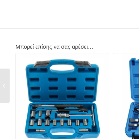
Μπορεί επίσης να σας αρέσει…
Κιτ Χρονισμού VAG 1.2
– 2.0 TDI