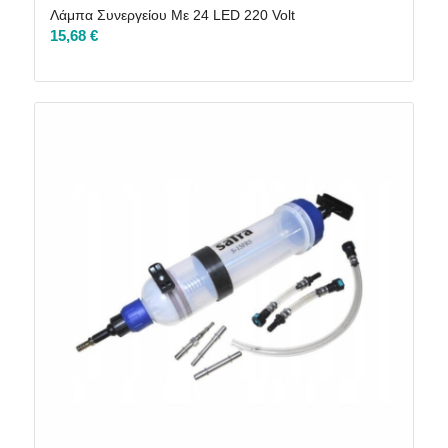
Λάμπα Συνεργείου Με 24 LED 220 Volt
15,68
€