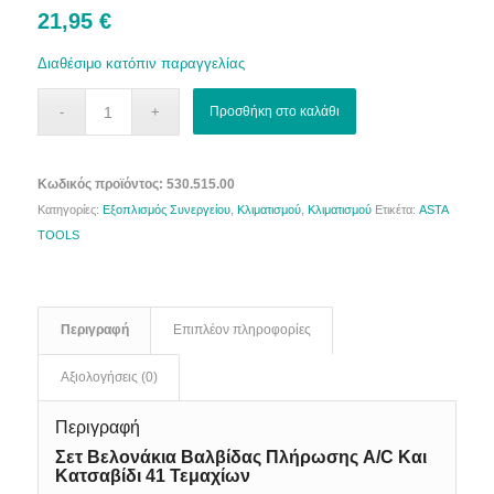
21,95
€
Διαθέσιμο κατόπιν παραγγελίας
Προσθήκη στο καλάθι
Κωδικός προϊόντος:
530.515.00
Κατηγορίες:
Εξοπλισμός Συνεργείου
,
Κλιματισμού
,
Κλιματισμού
Ετικέτα:
ASTA
TOOLS
Περιγραφή
Επιπλέον πληροφορίες
Αξιολογήσεις (0)
Περιγραφή
Σετ Βελονάκια Βαλβίδας Πλήρωσης A/C Και
Κατσαβίδι 41 Τεμαχίων