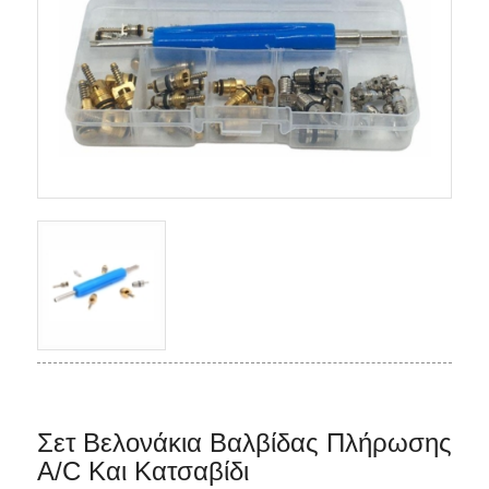
Σετ Βελονάκια Βαλβίδας Πλήρωσης
A/C Και Κατσαβίδι