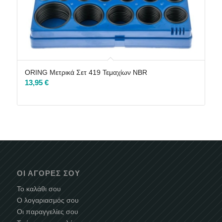
ORING Μετρικά Σετ 419 Τεμαχίων NBR
13,95
€
ΟΙ ΑΓΟΡΈΣ ΣΟΥ
Το καλάθι σου
Ο λογαριασμός σου
Οι παραγγελίες σου