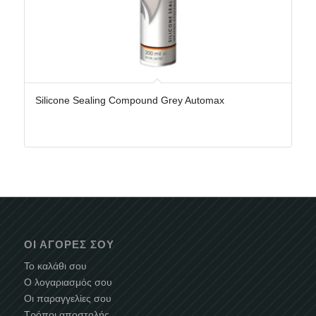
Silicone Sealing Compound Grey Automax
ΟΙ ΑΓΟΡΈΣ ΣΟΥ
Το καλάθι σου
Ο λογαριασμός σου
Οι παραγγελίες σου
Τρόποι αποστολής