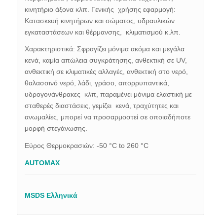
κινητήριο άξονα κλπ. Γενικής χρήσης εφαρμογή:
Κατασκευή κινητήρων και σώματος, υδραυλικών
εγκαταστάσεων και θέρμανσης, κλιματισμού κ.λπ.
Χαρακτηριστικά: Σφραγίζει μόνιμα ακόμα και μεγάλα
κενά, καμία απώλεια συγκράτησης, ανθεκτική σε UV,
ανθεκτική σε κλιματικές αλλαγές, ανθεκτική στο νερό,
θαλασσινό νερό, λάδι, γράσο, απορρυπαντικά,
υδρογονάνθρακες κλπ, παραμένει μόνιμα ελαστική με
σταθερές διαστάσεις, γεμίζει κενά, τραχύτητες και
ανωμαλίες, μπορεί να προσαρμοστεί σε οποιαδήποτε
μορφή στεγάνωσης.
Εύρος Θερμοκρασιών: -50 °C to 260 °C
AUTOMAX
MSDS Ελληνικά