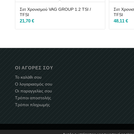
Σετ Χρονισμού VAG GROUP 1.2 TSI /
Σετ Χρονι
TFSI
TFSI
21,70
€
48,11
€
ΟΙ ΑΓΟΡΈΣ ΣΟΥ
Το καλάθι σου
Ο λογαριασμός σου
Οι παραγγελίες σου
Τρόποι αποστολής
Τρόποι πληρωμής