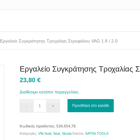
Εργαλείο Συγκράτησης Τροχαλίας Στροφάλου VAG 1.8 / 2.0
Εργαλείο Συγκράτησης Τροχαλίας Σ
23,80
€
Διαθέσιμο κατόπιν παραγγελίας
Προσθήκη στο καλάθι
Κωδικός προϊόντος:
530.054.78
Κατηγορίες:
VW
,
Audi
,
Seat
,
Skoda
Ετικέτα:
SATRA TOOLS