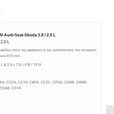
Audi-Seat-Skoda 1.8 / 2.0 L
2.0 L
ροφάλου κατά την αφαίρεση ή την εγκατάσταση του κεντρικού
ονα 870 mm. .
 & 2.0 L TSI / FSI / TFSI
AA, CCZA, CCTA, CBFA, CCZC, CPSA, CDNB, CAWB,
 CDAB, CGYA