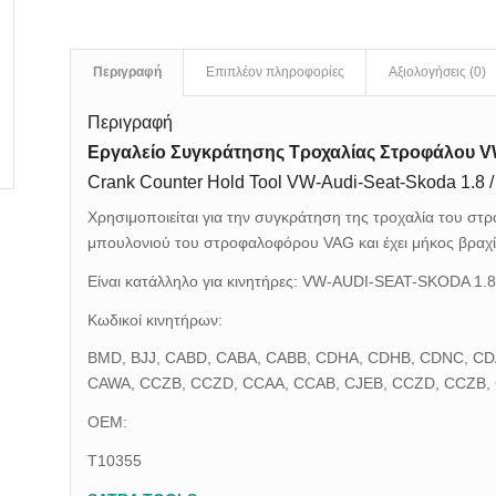
Περιγραφή
Επιπλέον πληροφορίες
Αξιολογήσεις (0)
Περιγραφή
Εργαλείο Συγκράτησης Τροχαλίας Στροφάλου VW-
Crank Counter Hold Tool VW-Audi-Seat-Skoda 1.8 / 
Χρησιμοποιείται για την συγκράτηση της τροχαλία του στ
μπουλονιού του στροφαλοφόρου VAG και έχει μήκος βραχί
Είναι κατάλληλο για κινητήρες: VW-AUDI-SEAT-SKODA 1.8 L
Κωδικοί κινητήρων:
BMD, BJJ, CABD, CABA, CABB, CDHA, CDHB, CDNC, CD
CAWA, CCZB, CCZD, CCAA, CCAB, CJEB, CCZD, CCZB,
ΟΕΜ:
T10355