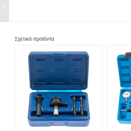
Αισθητήρες Οξυγόνου
(Λάμδα)...
Σχετικά προϊόντα