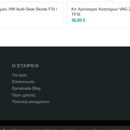
σμού VW-Audi-Seat-Skoda FSI /
Κιτ Χρονισμού Κινητήρων VAG 2
TFSI
36,80
€
Η ΕΤΑΙΡΕΊΑ
Για εμάς
Επικοινωνία
Dynatrade Blog
Όροι χρήσης
Πολιτική απορρήτου