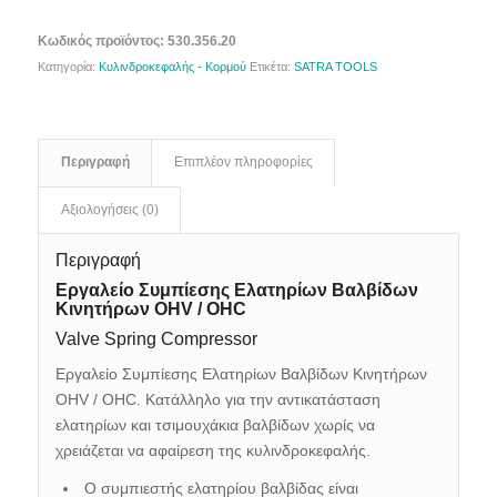
Κωδικός προϊόντος:
530.356.20
Κατηγορία:
Κυλινδροκεφαλής - Κορμού
Ετικέτα:
SATRA TOOLS
Περιγραφή
Επιπλέον πληροφορίες
Αξιολογήσεις (0)
Περιγραφή
Εργαλείο Συμπίεσης Ελατηρίων Βαλβίδων
Κινητήρων OHV / OHC
Valve Spring Compressor
Εργαλείο Συμπίεσης Ελατηρίων Βαλβίδων Κινητήρων
OHV / OHC.
Κατάλληλο για την αντικατάσταση
ελατηρίων και τσιμουχάκια βαλβίδων
χωρίς να
χρειάζεται να αφαίρεση της κυλινδροκεφαλής.
Ο συμπιεστής ελατηρίου βαλβίδας είναι