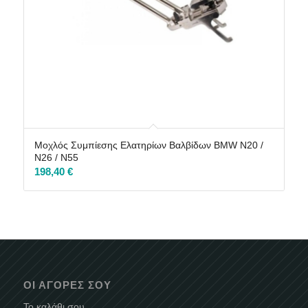
Μοχλός Συμπίεσης Ελατηρίων Βαλβίδων BMW N20 /
N26 / N55
198,40
€
ΟΙ ΑΓΟΡΈΣ ΣΟΥ
Το καλάθι σου