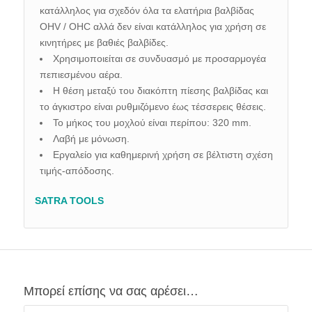
κατάλληλος για σχεδόν όλα τα ελατήρια βαλβίδας
OHV / OHC αλλά δεν είναι κατάλληλος για χρήση σε
κινητήρες με βαθιές βαλβίδες.
Χρησιμοποιείται
σε συνδυασμό με προσαρμογέα
πεπιεσμένου αέρα.
Η θέση μεταξύ του διακόπτη πίεσης βαλβίδας και
το άγκιστρο είναι ρυθμιζόμενο έως τέσσερεις θέσεις.
Το μήκος του μοχλού είναι περίπου:
320 mm.
Λαβή με μόνωση.
Εργαλείο για καθημερινή χρήση σε βέλτιστη σχέση
τιμής-απόδοσης.
SATRA TOOLS
Μπορεί επίσης να σας αρέσει…