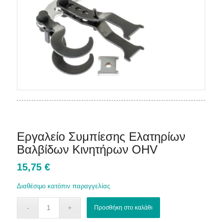
Εργαλείο Συμπίεσης Ελατηρίων
Βαλβίδων Κινητήρων OHV
15,75
€
Διαθέσιμο κατόπιν παραγγελίας
Προσθήκη στο καλάθι