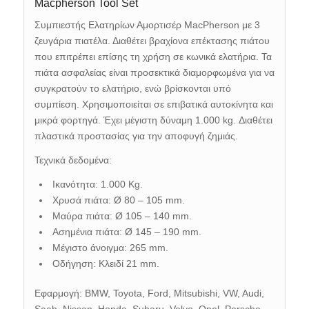
Macpherson Tool Set
Συμπιεστής Ελατηρίων Αμορτισέρ MacPherson με 3
ζευγάρια πιατέλα.
Διαθέτει βραχίονα επέκτασης πιάτου
που επιτρέπει επίσης τη χρήση σε κωνικά ελατήρια. Τα
πιάτα ασφαλείας είναι προσεκτικά διαμορφωμένα για να
συγκρατούν το ελατήριο, ενώ βρίσκονται υπό
συμπίεση. Χρησιμοποιείται σε επιβατικά αυτοκίνητα και
μικρά φορτηγά. Έχει μέγιστη δύναμη 1.000 kg. Διαθέτει
πλαστικά προστασίας για την αποφυγή ζημιάς.
Τεχνικά δεδομένα:
Ικανότητα
: 1.000 Kg.
Χρυσά
πιάτα
: Ø 80 – 105 mm.
Μαύρα
πιάτα
: Ø 105 – 140 mm.
Ασημένια
πιάτα
: Ø 145 – 190 mm.
Μέγιστο άνοιγμα: 265 mm.
Οδήγηση: Κλειδί 21 mm.
Εφαρμογή: BMW, Toyota, Ford, Mitsubishi, VW, Audi,