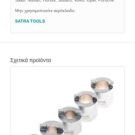
Saab, Nissan, Honda, Subaru, Volvo, Opel, Porsche
Μην χρησιμοποιείτε αερόκλειδο.
SATRA TOOLS
Σχετικά προϊόντα