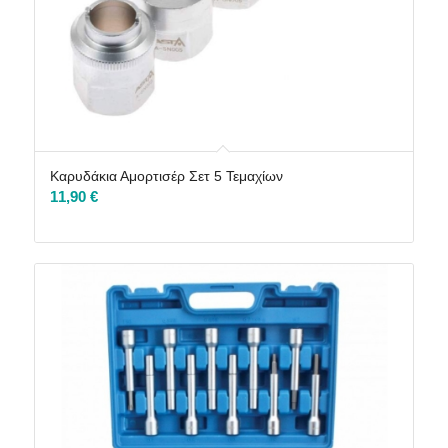
Καρυδάκια Αμορτισέρ Σετ 5 Τεμαχίων
11,90
€