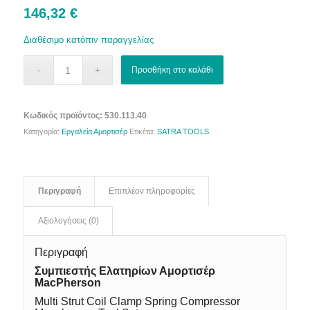
146,32
€
Διαθέσιμο κατόπιν παραγγελίας
Προσθήκη στο καλάθι
Κωδικός προϊόντος:
530.113.40
Κατηγορία:
Εργαλεία Αμορτισέρ
Ετικέτα:
SATRA TOOLS
Περιγραφή
Επιπλέον πληροφορίες
Αξιολογήσεις (0)
Περιγραφή
Συμπιεστής Ελατηρίων Αμορτισέρ
MacPherson
Multi Strut Coil Clamp Spring Compressor