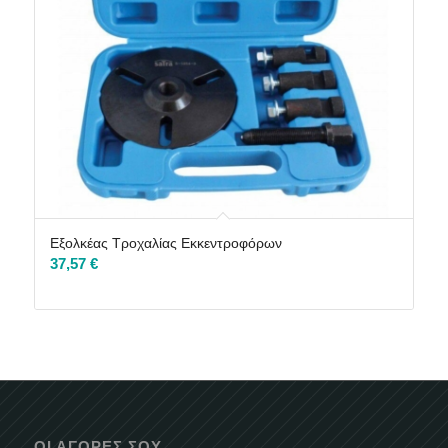
Εξολκέας Τροχαλίας Εκκεντροφόρων
37,57
€
ΟΙ ΑΓΟΡΈΣ ΣΟΥ