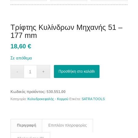
Τρίφτης Κυλίνδρων Μηχανής 51 –
177 mm
18,60
€
Σε απόθεμα
Προσθήκη στο καλάθι
Κωδικός προϊόντος:
530.551.00
Κατηγορία:
Κυλινδροκεφαλής - Κορμού
Ετικέτα:
SATRA TOOLS
Περιγραφή
Επιπλέον πληροφορίες