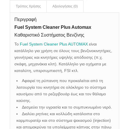
Τρόπος Χρήσης
Αξιολογήσεις (0)
Περιγραφή
Fuel System Cleaner Plus Automax
Καθαριστικό Συστήματος Βενζίνης
Το
Fuel System Cleaner Plus AUTOMAX
είναι
κατάλληλο για χρήση σε όλους τους βενζινοκινητήρες,
γεννήτριες και κινητήρες υψηλής απόδοσης (π.χ.
σκάφη, μηχανάκια κλπ). Κατάλληλο για οχήματα με
καταλύτη, υπερσυμπιεστή, FSI κτλ.
Αφαιρεί τη ρύπανση που προκαλείται από τη
λειτουργία του κινητήρα σε ολόκληρο το σύστημα
καυσίμου από το ρεζερβουάρ έως και τον θάλαμο
καύσης.
Δεσμεύει την υγρασία και το συμπυκνωμένο νερό.
Διαλύει ρητίνες και κολλώδη κατάλοιπα στο
καρμπυρατέρ και στο σύστημα ψεκασμού (injection)
και απομακρύνει τα υπολείμματα κάπνας στην πάνω