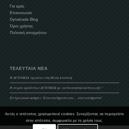
Για εμάς
Επικοινωνία
Dynatrade Blog
Όροι χρήσης
Πολιτική απορρήτου
ΤΕΛΕΥΤΑΊΑ ΝΈΑ
Η AUTOMAX πηγαίνει στη Μέση Ανατολή
Η σειρά προϊόντων AUTOMAX με πιστοποιητικό καταγωγής !
Πετρελαιοκινητήρες: Πλεονεκτήματα και… πλεονεκτήματα!
Αυτός ο ιστότοπος χρησιμοποιεί cookies. Συνεχίζοντας να περιηγείστε
στον ιστότοπο, συμφωνείτε με τη χρήση τους.