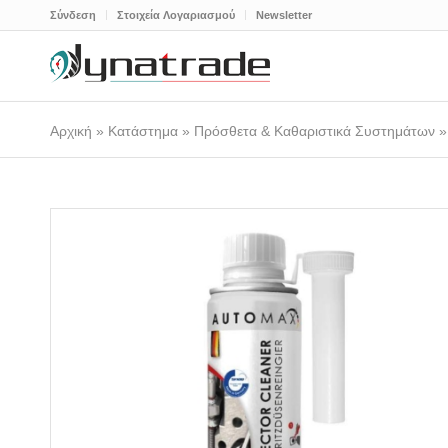
Σύνδεση
Στοιχεία Λογαριασμού
Newsletter
Αρχική
»
Κατάστημα
»
Πρόσθετα & Καθαριστικά Συστημάτων