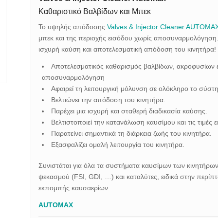
Καθαριστικό Βαλβίδων και Μπεκ
Το υψηλής απόδοσης
Valves & Injector Cleaner AUTOMA
μπεκ και της περιοχής εισόδου χωρίς αποσυναρμολόγηση.
ισχυρή καύση και αποτελεσματική απόδοση του κινητήρα!
Αποτελεσματικός καθαρισμός βαλβίδων, ακροφυσίων ε
αποσυναρμολόγηση
Αφαιρεί τη λειτουργική μόλυνση σε ολόκληρο το σύσ
Βελτιώνει την απόδοση του κινητήρα.
Παρέχει μια ισχυρή και σταθερή διαδικασία καύσης.
Βελτιστοποιεί την κατανάλωση καυσίμου και τις τιμέ
Παρατείνει σημαντικά τη διάρκεια ζωής του κινητήρα.
Εξασφαλίζει ομαλή λειτουργία του κινητήρα.
Συνιστάται για όλα τα συστήματα καυσίμων των κινητήρων
ψεκασμού (FSI, GDI, …) και καταλύτες, ειδικά στην περ
εκπομπής καυσαερίων.
AUTOMAX