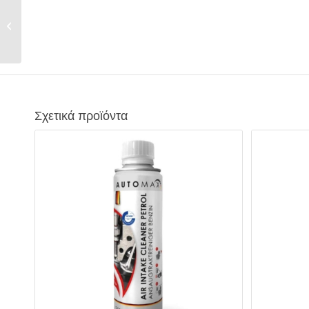
Oil Booster Automax
Σχετικά προϊόντα