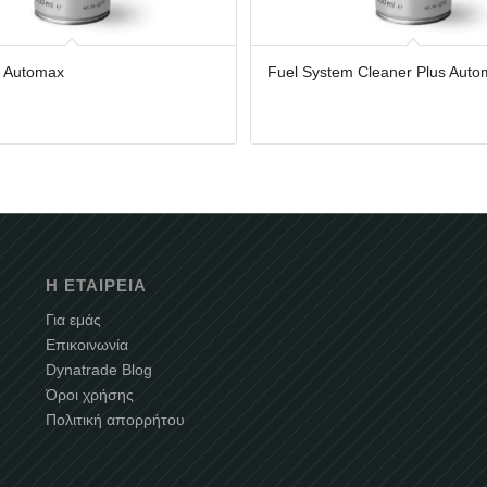
 Automax
Fuel System Cleaner Plus Aut
5.00
Η ΕΤΑΙΡΕΊΑ
Για εμάς
Επικοινωνία
Dynatrade Blog
Όροι χρήσης
Πολιτική απορρήτου