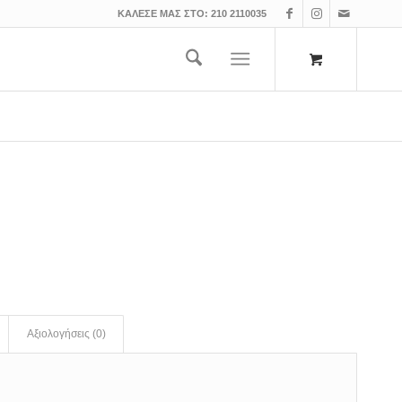
ΚΑΛΕΣΕ ΜΑΣ ΣΤΟ:
210 2110035
Αξιολογήσεις (0)