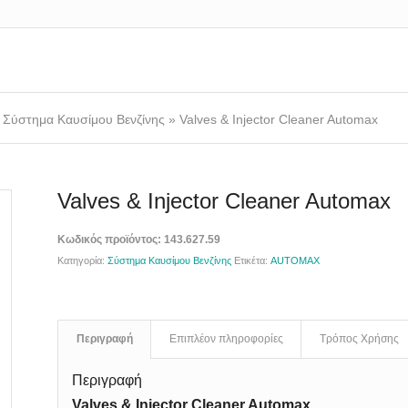
»
Σύστημα Καυσίμου Βενζίνης
»
Valves & Injector Cleaner Automax
Valves & Injector Cleaner Automax
Κωδικός προϊόντος:
143.627.59
Κατηγορία:
Σύστημα Καυσίμου Βενζίνης
Ετικέτα:
AUTOMAX
Περιγραφή
Επιπλέον πληροφορίες
Τρόπος Χρήσης
Περιγραφή
Valves & Injector Cleaner Automax