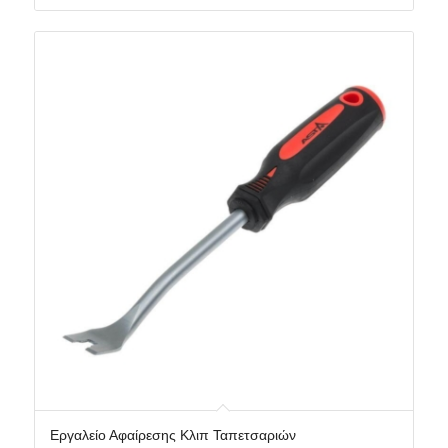
Εργαλείο Αφαίρεσης Κλιπ Ταπετσαριών