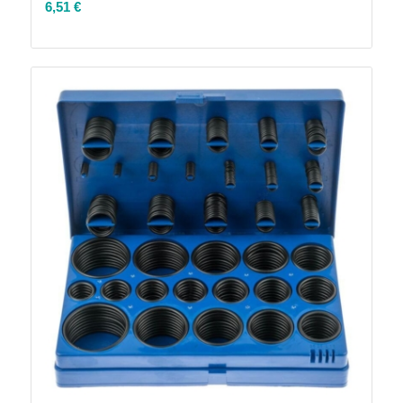
6,51
€