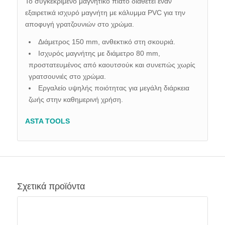
Το συγκεκριμένο μαγνητικό πιάτο διαθέτει έναν
εξαιρετικά ισχυρό μαγνήτη με κάλυμμα PVC για την
αποφυγή γρατζουνιών στο χρώμα.
Διάμετρος 150 mm, ανθεκτικό στη σκουριά.
Ι
σχυρός μαγνήτης με διάμετρο 80 mm,
προστατευμένος από καουτσούκ και συνεπώς χωρίς
γρατσουνιές στο χρώμα.
Εργαλείο υψηλής ποιότητας
για μεγάλη διάρκεια
ζωής στην καθημερινή χρήση.
ASTA TOOLS
Σχετικά προϊόντα