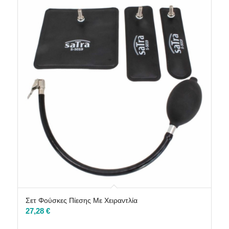
Σετ Φούσκες Πίεσης Με Χειραντλία
27,28
€