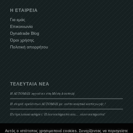
Η ΕΤΑΙΡΕΊΑ
Για εμάς
Επικοινωνία
Dynatrade Blog
Όροι χρήσης
Πολιτική απορρήτου
ΤΕΛΕΥΤΑΊΑ ΝΈΑ
Η AUTOMAX πηγαίνει στη Μέση Ανατολή
Η σειρά προϊόντων AUTOMAX με πιστοποιητικό καταγωγής !
Πετρελαιοκινητήρες: Πλεονεκτήματα και… πλεονεκτήματα!
Αυτός ο ιστότοπος χρησιμοποιεί cookies. Συνεχίζοντας να περιηγείστε