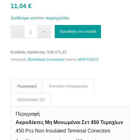
11,04
€
Διαθέσιμο κατόπιν παραγγελίας
Προσθήκη στο καλάθι
Κωδικός προϊόντος:
530.371.22
Κατηγορία:
Εξοπλισμός Συνεργείου
Ετικέτα:
ASTA TOOLS
Περιγραφή
Επιπλέον πληροφορίες
Αξιολογήσεις (0)
Περιγραφή
Ακροδέκτες Μη Μονωμένοι Σετ 450 Τεμαχίων
450 Pcs Non Insulated Terminal Conectors